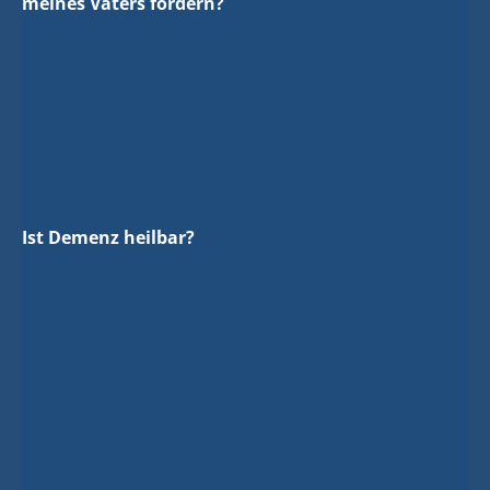
meines Vaters fördern?
Ist Demenz heilbar?