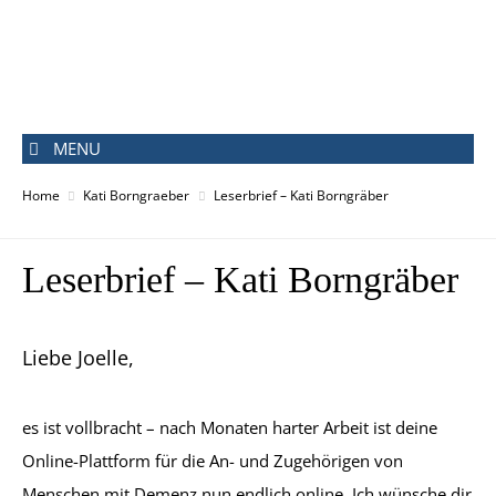
MENU
Home
Kati Borngraeber
Leserbrief – Kati Borngräber
Leserbrief – Kati Borngräber
Liebe Joelle,
es ist vollbracht – nach Monaten harter Arbeit ist deine
Online-Plattform für die An- und Zugehörigen von
Menschen mit Demenz nun endlich online. Ich wünsche dir