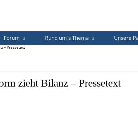
Forum
Rund um`s Thema
Unsere Pa
nz – Pressetext
orm zieht Bilanz – Pressetext