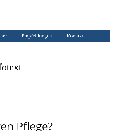
tner
Empfehlungen
Kontakt
fotext
en Pflege?