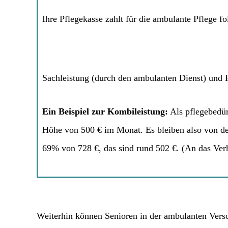
Ihre Pflegekasse zahlt für die ambulante Pflege 
Sachleistung (durch den ambulanten Dienst) und P
Ein Beispiel zur Kombileistung:
Als pflegebedür
Höhe von 500 € im Monat. Es bleiben also von den
69% von 728 €, das sind rund 502 €. (An das Verh
Weiterhin können Senioren in der ambulanten Vers