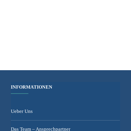
INFORMATIONEN
Ueber Uns
Das Team – Ansprechpartner