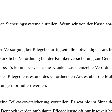
len Sicherungssysteme aufteilen. Wenn wir von der Kasse sp
Versorgung bei Pflegebedürftigkeit alle notwendigen, ärztli
ne ärztliche Verordnung bei der Krankenversicherung zur Gen
abe. Es kommt vor, dass die Krankenkasse einzelne Verordnun
 des Pflegedienstes und des verordnenden Arztes über die M
tungen formuliert werden.
ine Teilkaskoversicherung vorstellen. Es war nie im Sinne de
Dennoch werden ambulante Pflegedienste oft nur insoweit be