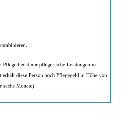
 kombinieren.
Pflegedienst nur pflegerische Leistungen in
 erhält diese Person noch Pflegegeld in Höhe von
ür sechs Monate)