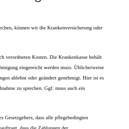
rechen, können wir die Krankenversicherung oder
ch verordneten Kosten. Die Krankenkasse behält
ehmigung eingereicht werden muss. Üblicherweise
gen ablehnt oder geändert genehmigt. Hier ist es
aßnahme zu sprechen. Ggf. muss auch ein
s Gesetzgebers, dass alle pflegebedingten
auftragt, dass die Zahlungen der