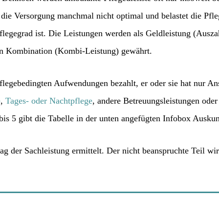
 die Versorgung manchmal nicht optimal und belastet die Pfle
 Pflegegrad ist. Die Leistungen werden als Geldleistung (Aus
 in Kombination (Kombi-Leistung) gewährt.
Pflegebedingten Aufwendungen bezahlt, er oder sie hat nur A
e
,
Tages- oder Nachtpflege
, andere Betreuungsleistungen oder
bis 5 gibt die Tabelle in der unten angefügten Infobox Auskun
g der Sachleistung ermittelt. Der nicht beanspruchte Teil wi