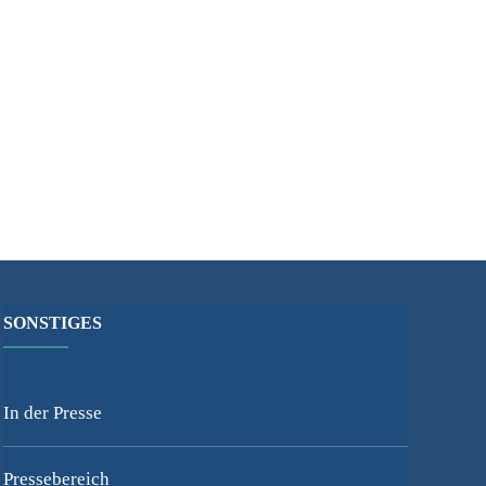
SONSTIGES
In der Presse
Pressebereich