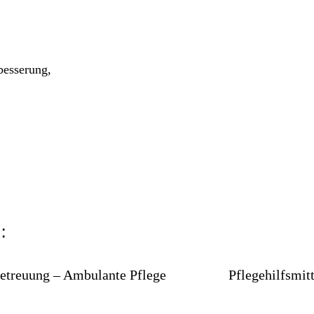
esserung,
:
etreuung – Ambulante Pflege
Pflegehilfsmitt