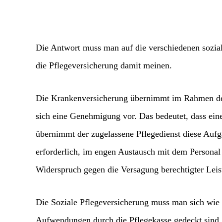
Die Antwort muss man auf die verschiedenen sozia
die Pflegeversicherung damit meinen.
Die Krankenversicherung übernimmt im Rahmen der 
sich eine Genehmigung vor. Das bedeutet, dass ei
übernimmt der zugelassene Pflegedienst diese Aufg
erforderlich, im engen Austausch mit dem Personal
Widerspruch gegen die Versagung berechtigter Leis
Die Soziale Pflegeversicherung muss man sich wie e
Aufwendungen durch die Pflegekasse gedeckt sind. 