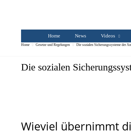
Home
News
Videos
Home
Gesetze und Regelungen
Die sozialen Sicherungssysteme der Amb
Die sozialen Sicherungssys
Wieviel übernimmt di