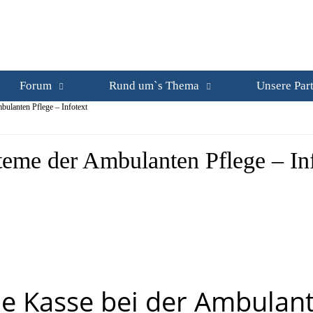
Forum
Rund um`s Thema
Unsere Par
ulanten Pflege – Infotext
teme der Ambulanten Pflege – In
e Kasse bei der Ambulant