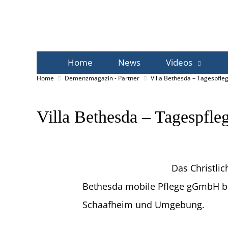
Home
News
Videos
Home
Demenzmagazin - Partner
Villa Bethesda – Tagespfle
Villa Bethesda – Tagespfle
Das Christlic
Bethesda mobile Pflege gGmbH betr
Schaafheim und Umgebung.