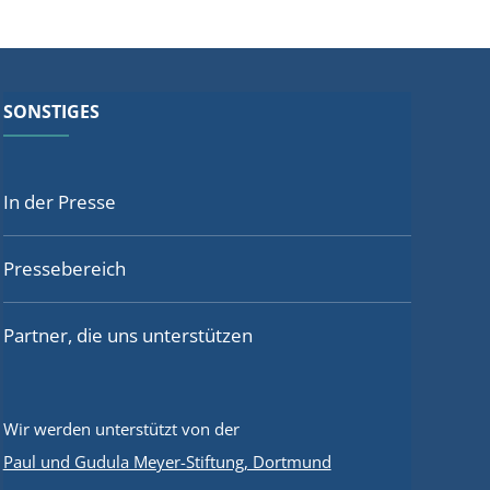
SONSTIGES
In der Presse
Pressebereich
Partner, die uns unterstützen
Wir werden unterstützt von der
Paul und Gudula Meyer-Stiftung, Dortmund