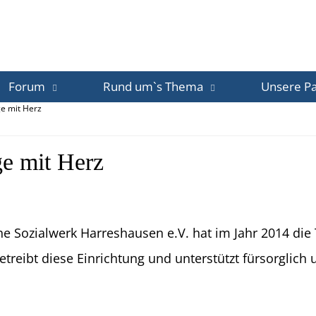
Forum
Rund um`s Thema
Unsere Pa
ge mit Herz
ge mit Herz
he Sozialwerk Harreshausen e.V. hat im Jahr 2014 die 
eibt diese Einrichtung und unterstützt fürsorglich u