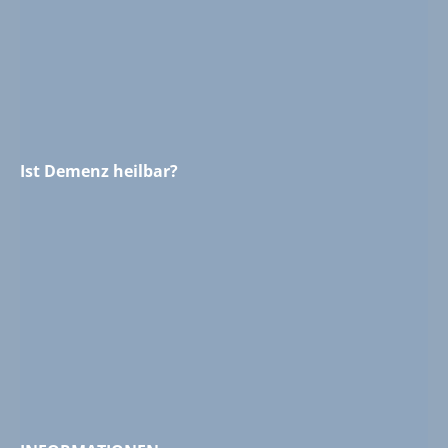
Ist Demenz heilbar?