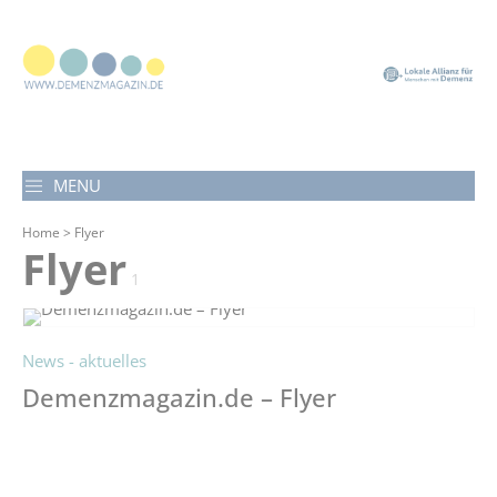
MENU
Home
> Flyer
Flyer
1
News - aktuelles
Demenzmagazin.de – Flyer