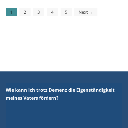
1
2
3
4
5
Next →
Wie kann ich trotz Demenz die Eigenständigkeit
meines Vaters fördern?