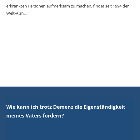
erkrankten Personen aufmerksam zu machen, findet seit 1994 der
Welt-Alzh...
Wie kann ich trotz Demenz die Eigenständigkeit
meines Vaters fördern?